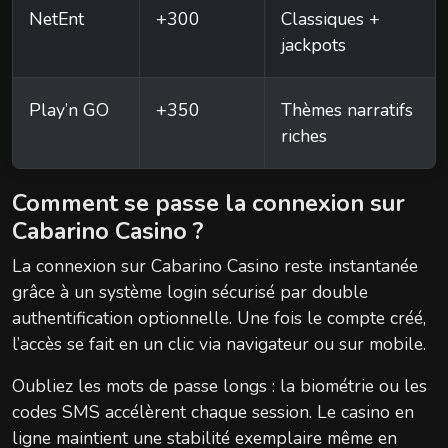
NetEnt
+300
Classiques +
jackpots
Play’n GO
+350
Thèmes narratifs
riches
Comment se passe la connexion sur
Cabarino Casino ?
La connexion sur Cabarino Casino reste instantanée
grâce à un système login sécurisé par double
authentification optionnelle. Une fois le compte créé,
l’accès se fait en un clic via navigateur ou sur mobile.
Oubliez les mots de passe longs : la biométrie ou les
codes SMS accélèrent chaque session. Le casino en
ligne maintient une stabilité exemplaire même en