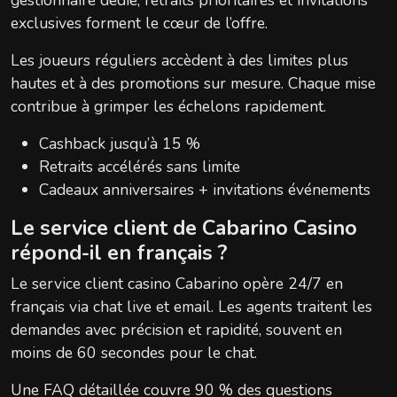
gestionnaire dédié, retraits prioritaires et invitations
exclusives forment le cœur de l’offre.
Les joueurs réguliers accèdent à des limites plus
hautes et à des promotions sur mesure. Chaque mise
contribue à grimper les échelons rapidement.
Cashback jusqu’à 15 %
Retraits accélérés sans limite
Cadeaux anniversaires + invitations événements
Le service client de Cabarino Casino
répond-il en français ?
Le service client casino Cabarino opère 24/7 en
français via chat live et email. Les agents traitent les
demandes avec précision et rapidité, souvent en
moins de 60 secondes pour le chat.
Une FAQ détaillée couvre 90 % des questions