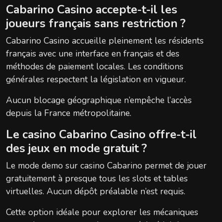
Cabarino Casino accepte-t-il les
joueurs français sans restriction ?
Cabarino Casino accueille pleinement les résidents
français avec une interface en français et des
méthodes de paiement locales. Les conditions
générales respectent la législation en vigueur.
Aucun blocage géographique n’empêche l’accès
depuis la France métropolitaine.
Le casino Cabarino Casino offre-t-il
des jeux en mode gratuit ?
Le mode demo sur casino Cabarino permet de jouer
gratuitement à presque tous les slots et tables
virtuelles. Aucun dépôt préalable n’est requis.
Cette option idéale pour explorer les mécaniques