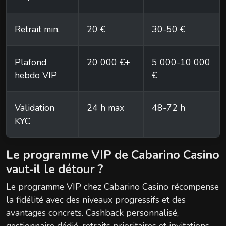
Retrait min.
20 €
30-50 €
Plafond
20 000 €+
5 000-10 000
hebdo VIP
€
Validation
24 h max
48-72 h
KYC
Le programme VIP de Cabarino Casino
vaut-il le détour ?
Le programme VIP chez Cabarino Casino récompense
la fidélité avec des niveaux progressifs et des
avantages concrets. Cashback personnalisé,