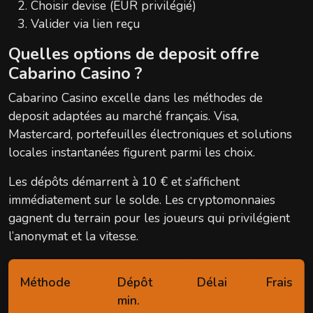
Choisir devise (EUR privilégié)
Valider via lien reçu
Quelles options de deposit offre
Cabarino Casino ?
Cabarino Casino excelle dans les méthodes de
deposit adaptées au marché français. Visa,
Mastercard, portefeuilles électroniques et solutions
locales instantanées figurent parmi les choix.
Les dépôts démarrent à 10 € et s’affichent
immédiatement sur le solde. Les cryptomonnaies
gagnent du terrain pour les joueurs qui privilégient
l’anonymat et la vitesse.
Méthode
Dépôt
Délai
Frais
min.