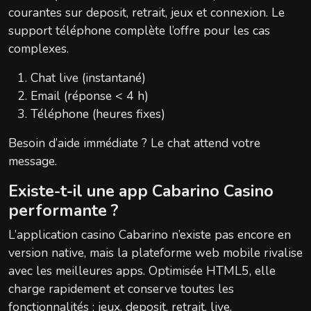
courantes sur deposit, retrait, jeux et connexion. Le
support téléphone complète l’offre pour les cas
complexes.
Chat live (instantané)
Email (réponse < 4 h)
Téléphone (heures fixes)
Besoin d’aide immédiate ? Le chat attend votre
message.
Existe-t-il une app Cabarino Casino
performante ?
L’application casino Cabarino n’existe pas encore en
version native, mais la plateforme web mobile rivalise
avec les meilleures apps. Optimisée HTML5, elle
charge rapidement et conserve toutes les
fonctionnalités : jeux, deposit, retrait, live.