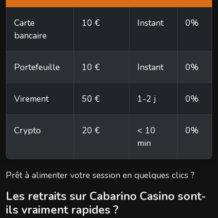
Carte
10 €
Instant
0%
bancaire
Portefeuille
10 €
Instant
0%
Virement
50 €
1-2 j
0%
Crypto
20 €
< 10
0%
min
Prêt à alimenter votre session en quelques clics ?
Les retraits sur Cabarino Casino sont-
ils vraiment rapides ?