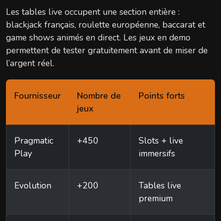
Les tables live occupent une section entière :
blackjack français, roulette européenne, baccarat et
game shows animés en direct. Les jeux en demo
permettent de tester gratuitement avant de miser de
l’argent réel.
Fournisseur
Nombre de
Points forts
jeux
Pragmatic
+450
Slots + live
Play
immersifs
Evolution
+200
Tables live
premium