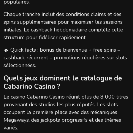
populaires.
Chaque tranche inclut des conditions claires et des
spins supplémentaires pour maximiser les sessions
initiales. Le cashback hebdomadaire complète cette
structure pour fidéliser rapidement.
🔥 Quick facts : bonus de bienvenue + free spins –
cashback récurrent – promotions régulières sur slots
sélectionnées.
Quels jeux dominent le catalogue de
Cabarino Casino ?
Le casino Cabarino Casino réunit plus de 8 000 titres
provenant des studios les plus réputés. Les slots
occupent la première place avec des mécaniques
Megaways, des jackpots progressifs et des thèmes
variés.