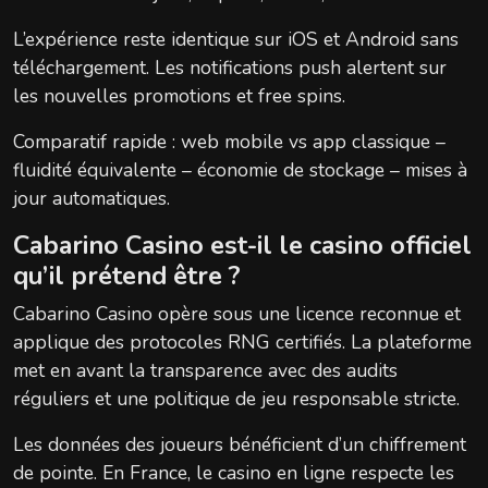
L’expérience reste identique sur iOS et Android sans
téléchargement. Les notifications push alertent sur
les nouvelles promotions et free spins.
Comparatif rapide : web mobile vs app classique –
fluidité équivalente – économie de stockage – mises à
jour automatiques.
Cabarino Casino est-il le casino officiel
qu’il prétend être ?
Cabarino Casino opère sous une licence reconnue et
applique des protocoles RNG certifiés. La plateforme
met en avant la transparence avec des audits
réguliers et une politique de jeu responsable stricte.
Les données des joueurs bénéficient d’un chiffrement
de pointe. En France, le casino en ligne respecte les